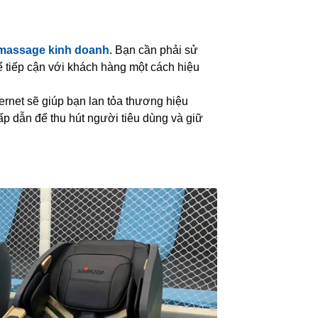
massage kinh doanh
. Bạn cần phải sử
ể tiếp cận với khách hàng một cách hiệu
ternet sẽ giúp bạn lan tỏa thương hiệu
p dẫn để thu hút người tiêu dùng và giữ