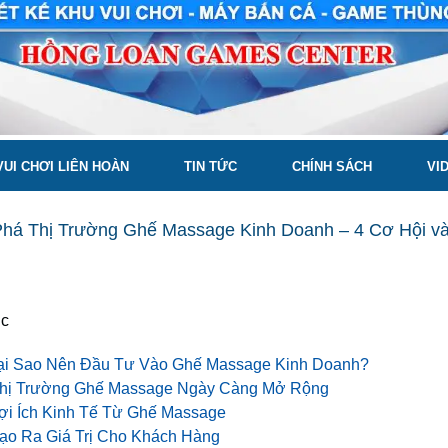
VUI CHƠI LIÊN HOÀN
TIN TỨC
CHÍNH SÁCH
VI
há Thị Trường Ghế Massage Kinh Doanh – 4 Cơ Hội v
ục
Tại Sao Nên Đầu Tư Vào Ghế Massage Kinh Doanh?
hị Trường Ghế Massage Ngày Càng Mở Rộng
ợi Ích Kinh Tế Từ Ghế Massage
ạo Ra Giá Trị Cho Khách Hàng