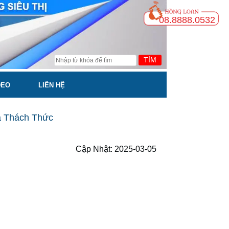
08.8888.0532
TÌM
DEO
LIÊN HỆ
à Thách Thức
Cập Nhật: 2025-03-05