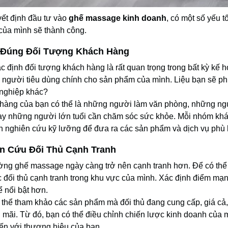
yết định đầu tư vào
ghế massage kinh doanh
, có một số yếu 
của mình sẽ thành công.
Đúng Đối Tượng Khách Hàng
c định đối tượng khách hàng là rất quan trọng trong bất kỳ kế 
à người tiêu dùng chính cho sản phẩm của mình. Liệu bạn sẽ ph
nghiệp khác?
hàng của bạn có thể là những người làm văn phòng, những ng
hay những người lớn tuổi cần chăm sóc sức khỏe. Mỗi nhóm khá
n nghiên cứu kỹ lưỡng để đưa ra các sản phẩm và dịch vụ phù 
n Cứu Đối Thủ Cạnh Tranh
ường ghế massage ngày càng trở nên cạnh tranh hơn. Để có thể
c đối thủ cạnh tranh trong khu vực của mình. Xác định điểm mạn
 nổi bật hơn.
 thể tham khảo các sản phẩm mà đối thủ đang cung cấp, giá cả,
mãi. Từ đó, bạn có thể điều chỉnh chiến lược kinh doanh của mì
ến với thương hiệu của bạn.