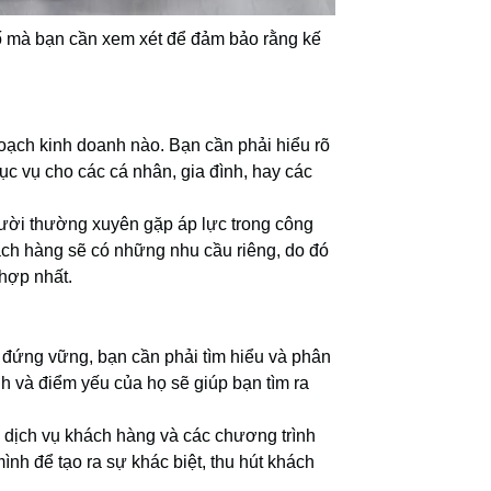
tố mà bạn cần xem xét để đảm bảo rằng kế
hoạch kinh doanh nào. Bạn cần phải hiểu rõ
ục vụ cho các cá nhân, gia đình, hay các
ười thường xuyên gặp áp lực trong công
ch hàng sẽ có những nhu cầu riêng, do đó
hợp nhất.
 đứng vững, bạn cần phải tìm hiểu và phân
h và điểm yếu của họ sẽ giúp bạn tìm ra
 dịch vụ khách hàng và các chương trình
nh để tạo ra sự khác biệt, thu hút khách