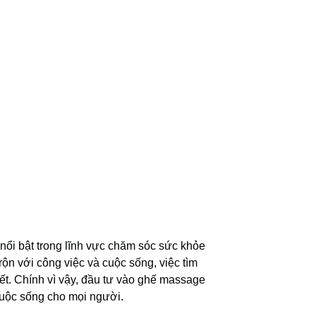
ổi bật trong lĩnh vực chăm sóc sức khỏe
rộn với công việc và cuộc sống, việc tìm
hiết. Chính vì vậy, đầu tư vào ghế massage
cuộc sống cho mọi người.