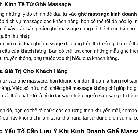
ch Kinh Tế Từ Ghế Massage
ong những lý do chính để đầu tư vào
ghế massage kinh doanh
ấp dịch vụ massage cho khách hàng, bạn có thể tối đa hóa lợi
chỉ vậy, các sản phẩm ghế massage cũng có thể được bán trực 
guồn thu nhập.
a, với các loại ghế massage đa dạng trên thị trường, bạn có t
u cầu của khách hàng. Bạn có thể lựa chọn những mẫu ghế hiện
 truyền thống, phụ thuộc vào thị hiếu của khách hàng.
a Giá Trị Cho Khách Hàng
u tư vào ghế massage, bạn không chỉ đơn thuần là bán một sản 
hàng. Việc sở hữu một chiếc ghế massage không chỉ giúp họ gi
ần và thể chất. Đó là lý do tại sao nhiều người sẵn sàng chi tiề
nh đó, bạn có thể tổ chức các chương trình khuyến mãi, combo 
Điều này không chỉ làm tăng khả năng tái sử dụng dịch vụ mà cò
ác Yếu Tố Cần Lưu Ý Khi Kinh Doanh Ghế Mass