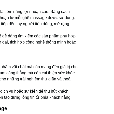
là tiềm năng lợi nhuận cao. Bằng cách
 nhuận từ mỗi ghế massage được sử dụng.
tiếp đến tay người tiêu dùng, mở rộng
hể dễ dàng tìm kiếm các sản phẩm phù hợp
 đại, tích hợp công nghệ thông minh hoặc
phẩm vật chất mà còn mang đến giá trị cho
ảm căng thẳng mà còn cải thiện sức khỏe
n cho những trải nghiệm thư giãn và thoải
dịch vụ hoặc sự kiện để thu hút khách
n tạo dựng lòng tin từ phía khách hàng.
age