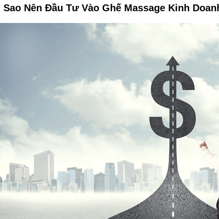
ại Sao Nên Đầu Tư Vào Ghế Massage Kinh Doan