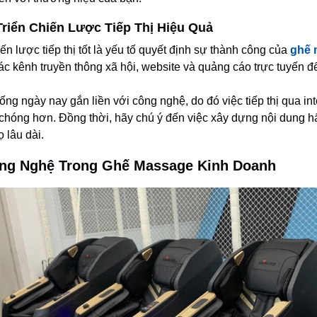
Triển Chiến Lược Tiếp Thị Hiệu Quả
ến lược tiếp thị tốt là yếu tố quyết định sự thành công của
ghế 
ác kênh truyền thông xã hội, website và quảng cáo trực tuyến đ
ng ngày nay gắn liền với công nghệ, do đó việc tiếp thị qua in
chóng hơn. Đồng thời, hãy chú ý đến việc xây dựng nội dung hấ
 lâu dài.
ông Nghệ Trong Ghế Massage Kinh Doanh