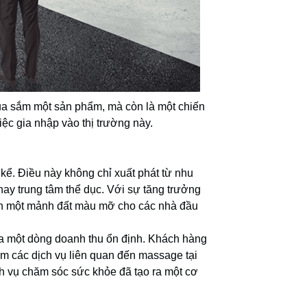
ua sắm một sản phẩm, mà còn là một chiến
ệc gia nhập vào thị trường này.
ể. Điều này không chỉ xuất phát từ nhu
ay trung tâm thể dục. Với sự tăng trưởng
nh một mảnh đất màu mỡ cho các nhà đầu
ra một dòng doanh thu ổn định. Khách hàng
m các dịch vụ liên quan đến massage tại
h vụ chăm sóc sức khỏe đã tạo ra một cơ